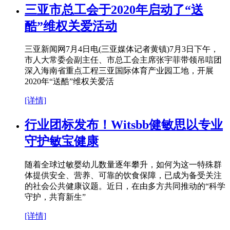
三亚市总工会于2020年启动了“送
酷”维权关爱活动
三亚新闻网7月4日电(三亚媒体记者黄镇)7月3日下午，
市人大常委会副主任、市总工会主席张宇菲带领吊唁团
深入海南省重点工程三亚国际体育产业园工地，开展
2020年“送酷”维权关爱活
[详情]
行业团标发布！Witsbb健敏思以专业
守护敏宝健康
随着全球过敏婴幼儿数量逐年攀升，如何为这一特殊群
体提供安全、营养、可靠的饮食保障，已成为备受关注
的社会公共健康议题。近日，在由多方共同推动的“科学
守护，共育新生”
[详情]