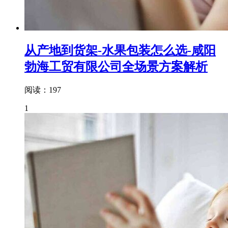
从产地到货架-水果包装怎么选-咸阳
勃海工贸有限公司全场景方案解析
阅读：197
1