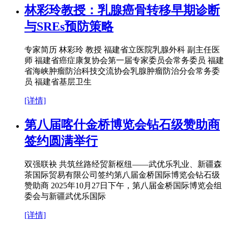
林彩玲教授：乳腺癌骨转移早期诊断
与SREs预防策略
专家简历 林彩玲 教授 福建省立医院乳腺外科 副主任医
师 福建省癌症康复协会第一届专家委员会常务委员 福建
省海峡肿瘤防治科技交流协会乳腺肿瘤防治分会常务委
员 福建省基层卫生
[详情]
第八届喀什金桥博览会钻石级赞助商
签约圆满举行
双强联袂 共筑丝路经贸新枢纽——武优乐乳业、新疆森
茶国际贸易有限公司签约第八届金桥国际博览会钻石级
赞助商 2025年10月27日下午，第八届金桥国际博览会组
委会与新疆武优乐国际
[详情]