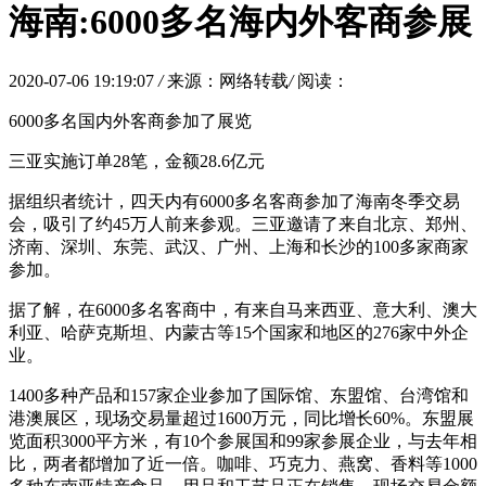
海南:6000多名海内外客商参展
2020-07-06 19:19:07
/
来源：网络转载
/
阅读：
6000多名国内外客商参加了展览
三亚实施订单28笔，金额28.6亿元
据组织者统计，四天内有6000多名客商参加了海南冬季交易
会，吸引了约45万人前来参观。三亚邀请了来自北京、郑州、
济南、深圳、东莞、武汉、广州、上海和长沙的100多家商家
参加。
据了解，在6000多名客商中，有来自马来西亚、意大利、澳大
利亚、哈萨克斯坦、内蒙古等15个国家和地区的276家中外企
业。
1400多种产品和157家企业参加了国际馆、东盟馆、台湾馆和
港澳展区，现场交易量超过1600万元，同比增长60%。东盟展
览面积3000平方米，有10个参展国和99家参展企业，与去年相
比，两者都增加了近一倍。咖啡、巧克力、燕窝、香料等1000