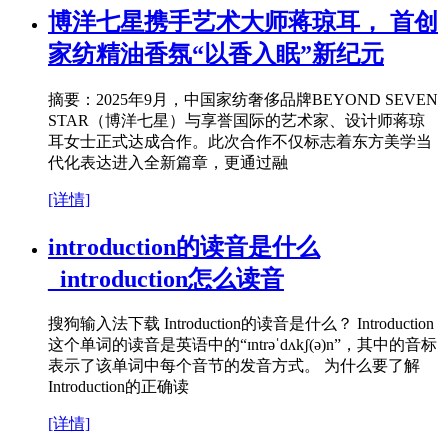
博洋七星携手艺术大师蒋琼耳， 首创
家纺精油香氛“以香入眠”新纪元
摘要：2025年9月，中国家纺奢侈品牌BEYOND SEVEN
STAR（博洋七星）与享誉国际的艺术家、设计师蒋琼
耳女士正式达成合作。此次合作不仅标志着东方美学当
代化表达进入全新篇章，更通过融
[详情]
introduction的读音是什么
_introduction怎么读音
搜狗输入法下载 Introduction的读音是什么？ Introduction
这个单词的读音是英语中的“ɪntrəˈdʌkʃ(ə)n”，其中的音标
表示了该单词中每个音节的发音方式。 为什么要了解
Introduction的正确读
[详情]