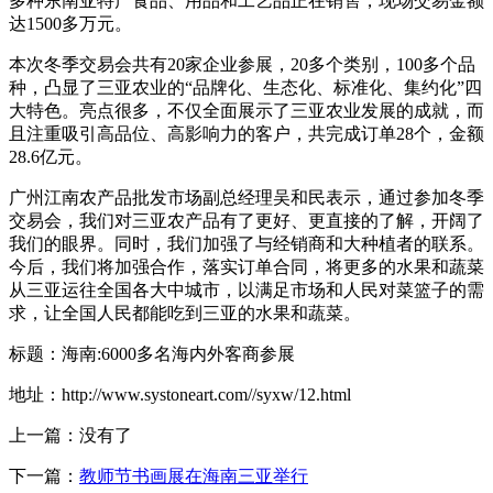
多种东南亚特产食品、用品和工艺品正在销售，现场交易金额
达1500多万元。
本次冬季交易会共有20家企业参展，20多个类别，100多个品
种，凸显了三亚农业的“品牌化、生态化、标准化、集约化”四
大特色。亮点很多，不仅全面展示了三亚农业发展的成就，而
且注重吸引高品位、高影响力的客户，共完成订单28个，金额
28.6亿元。
广州江南农产品批发市场副总经理吴和民表示，通过参加冬季
交易会，我们对三亚农产品有了更好、更直接的了解，开阔了
我们的眼界。同时，我们加强了与经销商和大种植者的联系。
今后，我们将加强合作，落实订单合同，将更多的水果和蔬菜
从三亚运往全国各大中城市，以满足市场和人民对菜篮子的需
求，让全国人民都能吃到三亚的水果和蔬菜。
标题：海南:6000多名海内外客商参展
地址：http://www.systoneart.com//syxw/12.html
上一篇：没有了
下一篇：
教师节书画展在海南三亚举行