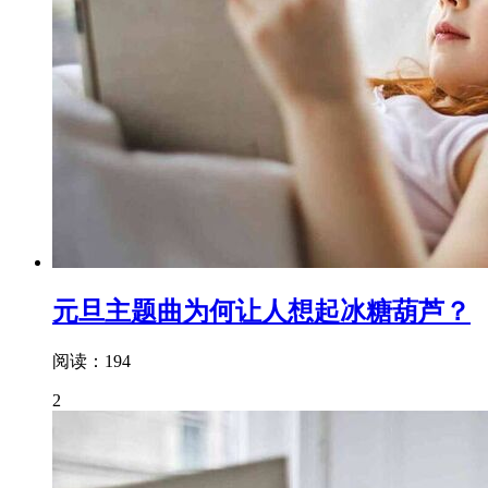
元旦主题曲为何让人想起冰糖葫芦？
阅读：194
2