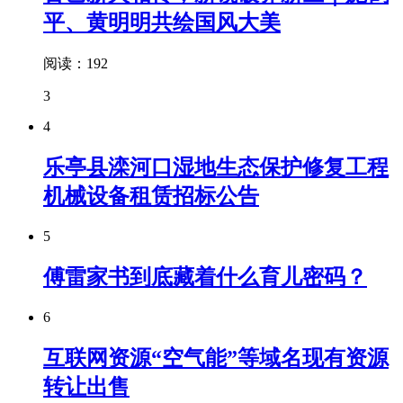
平、黄明明共绘国风大美
阅读：192
3
4
乐亭县滦河口湿地生态保护修复工程
机械设备租赁招标公告
5
傅雷家书到底藏着什么育儿密码？
6
互联网资源“空气能”等域名现有资源
转让出售