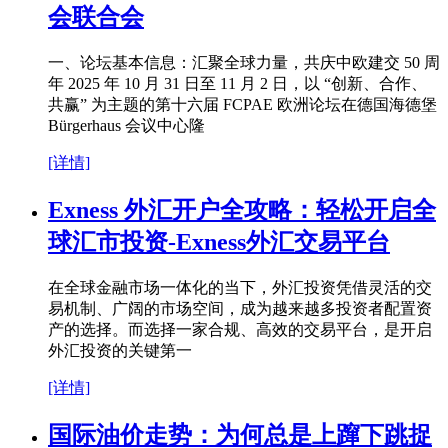
会联合会
一、论坛基本信息：汇聚全球力量，共庆中欧建交 50 周
年 2025 年 10 月 31 日至 11 月 2 日，以 “创新、合作、
共赢” 为主题的第十六届 FCPAE 欧洲论坛在德国海德堡
Bürgerhaus 会议中心隆
[详情]
Exness 外汇开户全攻略：轻松开启全
球汇市投资-Exness外汇交易平台
在全球金融市场一体化的当下，外汇投资凭借灵活的交
易机制、广阔的市场空间，成为越来越多投资者配置资
产的选择。而选择一家合规、高效的交易平台，是开启
外汇投资的关键第一
[详情]
国际油价走势：为何总是上蹿下跳捉