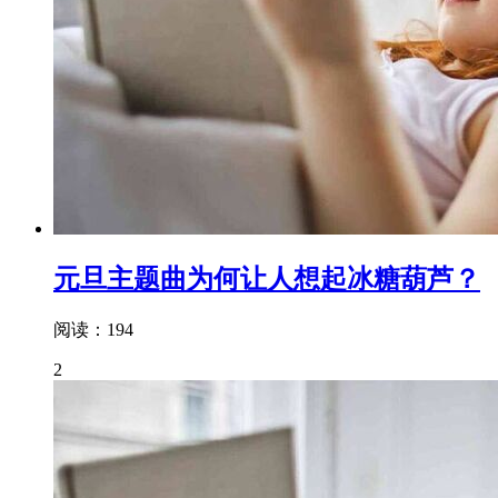
元旦主题曲为何让人想起冰糖葫芦？
阅读：194
2