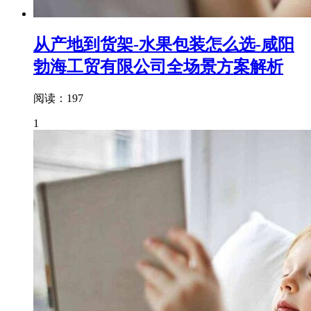
从产地到货架-水果包装怎么选-咸阳
勃海工贸有限公司全场景方案解析
阅读：197
1