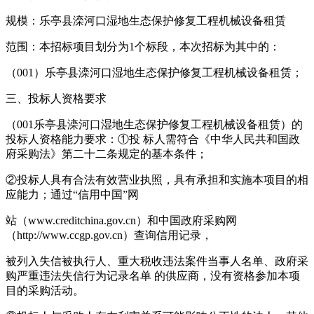
规模：乐亭县滦河口湿地生态保护修复工程机械设备租赁
范围：本招标项目划分为1个标段，本次招标为其中的：
（001）乐亭县滦河口湿地生态保护修复工程机械设备租赁；
三、投标人资格要求
（001乐亭县滦河口湿地生态保护修复工程机械设备租赁）的
投标人资格能力要求：①投 标人需符合《中华人民共和国政
府采购法》第二十二条规定的基本条件；
②投标人具有合法有效营业执照，具有承担和实施本项目的相
应能力；通过“信用中国”网
站（www.creditchina.gov.cn）和中国政府采购网
（http://www.ccgp.gov.cn）查询信用记录，
被列入失信被执行人、重大税收违法案件当事人名单、政府采
购严重违法失信行为记录名单 的供应商，没有资格参加本项
目的采购活动。