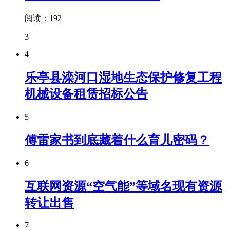
阅读：192
3
4
乐亭县滦河口湿地生态保护修复工程
机械设备租赁招标公告
5
傅雷家书到底藏着什么育儿密码？
6
互联网资源“空气能”等域名现有资源
转让出售
7