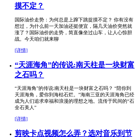
摸不定？
国际油价走势：为何总是上蹿下跳捉摸不定？ 你有没有
想过，为什么前一天加油还挺便宜，隔几天油价突然就
涨了？国际油价的走势，简直像坐过山车，让人心惊胆
战。今天咱们就来聊
[详情]
“天涯海角”的传说:南天柱是一块财富
之石吗？
“天涯海角”的传说:南天柱是一块财富之石吗？ “陪你到
天涯海角，爱你到海枯石烂。”海南三亚的天涯海角已经
成为人们追求幸福和浪漫的理想之地。流传于民间的“石
全石美人”
[详情]
剪映卡点视频怎么弄？选对音乐到节