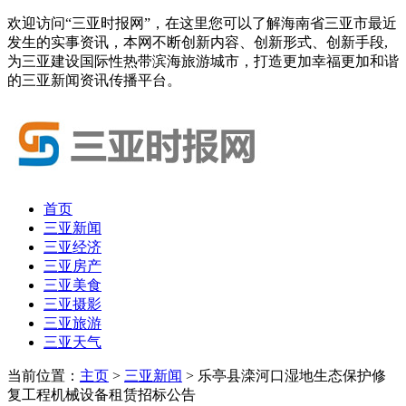
欢迎访问“三亚时报网”，在这里您可以了解海南省三亚市最近
发生的实事资讯，本网不断创新内容、创新形式、创新手段,
为三亚建设国际性热带滨海旅游城市，打造更加幸福更加和谐
的三亚新闻资讯传播平台。
首页
三亚新闻
三亚经济
三亚房产
三亚美食
三亚摄影
三亚旅游
三亚天气
当前位置：
主页
>
三亚新闻
> 乐亭县滦河口湿地生态保护修
复工程机械设备租赁招标公告