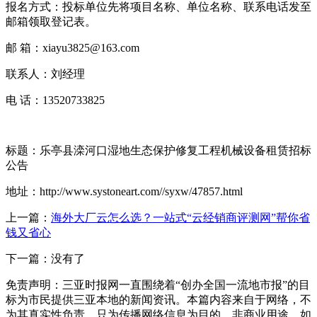
报名方式：投标单位先将项目名称、单位名称、联系电话发至
邮箱领取登记表。
邮 箱：xiayu3825@163.com
联系人：刘经理
电 话：13520733825
标题：乐亭县滦河口湿地生态保护修复工程机械设备租赁招标
公告
地址：http://www.systoneart.com//syxw/47857.html
上一篇：
海外大厂云怎么选？一站式“云经销商评测网”帮你省
钱又省心
下一篇：没有了
免责声明：三亚时报网一直围绕着“创办全国一流地市报”的目
标为市民提供三亚本地的新闻资讯。本篇内容来自于网络，不
为其真实性负责，只为传播网络信息为目的，非商业用途，如