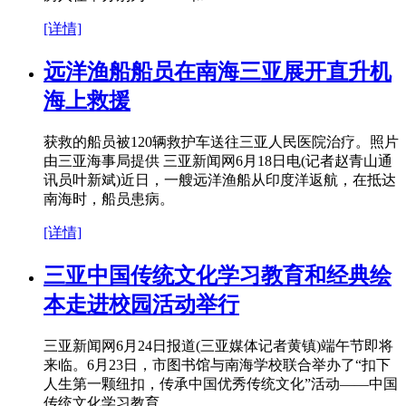
[详情]
远洋渔船船员在南海三亚展开直升机
海上救援
获救的船员被120辆救护车送往三亚人民医院治疗。照片
由三亚海事局提供 三亚新闻网6月18日电(记者赵青山通
讯员叶新斌)近日，一艘远洋渔船从印度洋返航，在抵达
南海时，船员患病。
[详情]
三亚中国传统文化学习教育和经典绘
本走进校园活动举行
三亚新闻网6月24日报道(三亚媒体记者黄镇)端午节即将
来临。6月23日，市图书馆与南海学校联合举办了“扣下
人生第一颗纽扣，传承中国优秀传统文化”活动——中国
传统文化学习教育