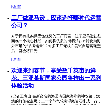
[详情]
工厂做亚马逊，应该选择哪种代运营
公司？
对于拥有扎实供应链优势的工厂而言，进军亚马逊往往
面临一个核心挑战：如何将优质的“制造能力”转化为海
外市场的“品牌销量”？许多工厂老板在尝试自运营碰壁
后，都会将目光
[详情]
欢迎来到春节，享受数千英亩的鲜
花。三亚莱斯国家公园将推出一系列
体验活动
(记者王惠山)在新命名的海棠湾国家海岸的神农路，燃
烧的灯笼被点燃；二十个节气轮廓浮雕岩石排成一行，