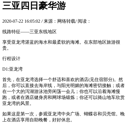
三亚四日豪华游
2020-07-22 16:05:02
/
来源：网络转载
/
阅读：
线路特征——三亚东线地区
享受亚龙湾湛蓝的海水和最柔软的海滩。在东部地区旅游很
贵。
行程设计
D1:亚龙湾
首先，在亚龙湾选择一个舒适和喜欢的酒店(见住宿部分)。然
后，你可以直接去海岸线，与阳光明媚的海滩密切接触；或者
在一个大的泻湖游泳池旁闲荡一会儿；你也可以沿着海滩慢
跑，或者在酒店健身房和网球场锻炼；你还可以骑山地车欣赏
亚龙湾的风景。
如果这是第一次，参观亚龙湾中央广场、蝴蝶谷和贝壳馆。晚
上在酒店享用自助晚餐，好好休息。