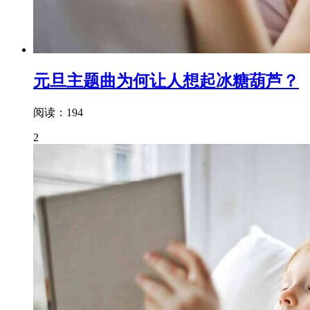
元旦主题曲为何让人想起冰糖葫芦？
阅读：194
2