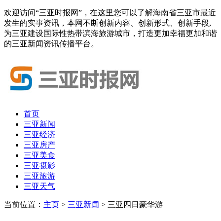
欢迎访问“三亚时报网”，在这里您可以了解海南省三亚市最近
发生的实事资讯，本网不断创新内容、创新形式、创新手段,
为三亚建设国际性热带滨海旅游城市，打造更加幸福更加和谐
的三亚新闻资讯传播平台。
首页
三亚新闻
三亚经济
三亚房产
三亚美食
三亚摄影
三亚旅游
三亚天气
当前位置：
主页
>
三亚新闻
> 三亚四日豪华游