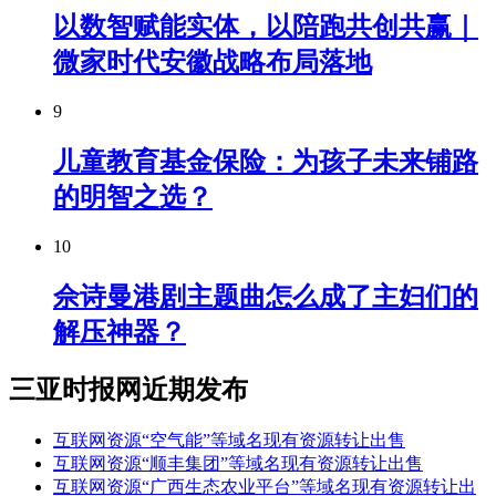
以数智赋能实体，以陪跑共创共赢｜
微家时代安徽战略布局落地
9
儿童教育基金保险：为孩子未来铺路
的明智之选？
10
佘诗曼港剧主题曲怎么成了主妇们的
解压神器？
三亚时报网近期发布
互联网资源“空气能”等域名现有资源转让出售
互联网资源“顺丰集团”等域名现有资源转让出售
互联网资源“广西生态农业平台”等域名现有资源转让出