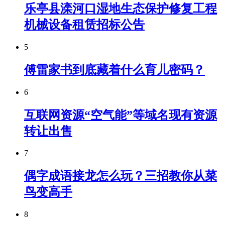
乐亭县滦河口湿地生态保护修复工程
机械设备租赁招标公告
5
傅雷家书到底藏着什么育儿密码？
6
互联网资源“空气能”等域名现有资源
转让出售
7
偶字成语接龙怎么玩？三招教你从菜
鸟变高手
8