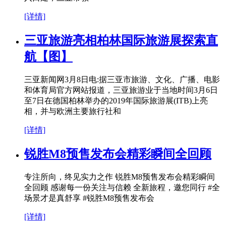
[详情]
三亚旅游亮相柏林国际旅游展探索直
航【图】
三亚新闻网3月8日电:据三亚市旅游、文化、广播、电影
和体育局官方网站报道，三亚旅游业于当地时间3月6日
至7日在德国柏林举办的2019年国际旅游展(ITB)上亮
相，并与欧洲主要旅行社和
[详情]
锐胜M8预售发布会精彩瞬间全回顾
专注所向，终见实力之作 锐胜M8预售发布会精彩瞬间
全回顾 感谢每一份关注与信赖 全新旅程，邀您同行 #全
场景才是真舒享 #锐胜M8预售发布会
[详情]