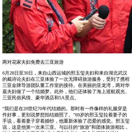
两对花家夫妇免费去三亚旅游
6月28日至30日，来自山西运城的邢玉玺夫妇和来自湖北武汉
的戴诗论夫妇在三亚体验了一次无障碍旅游服务，受到了携程
三亚金牌导游团队董工作室的接待。在美丽的亚龙湾，两对华
嘉夫妇做了一个结婚梦。此外，他们还体验了海上巡航观光、
三亚民俗风情、豪华酒店和5A景点。
“我们是在20世纪70年代结婚的。那时有一件像样的礼服穿是
件好事，更别说梦想拍结婚照了。”69岁的邢玉玺拉着妻子的
手说，看着妻子穿着婚纱，他重新体验了恋爱的感觉。邢玉玺
说，这是他第一次来三亚。与以往的“旅游”和团体旅游相比，