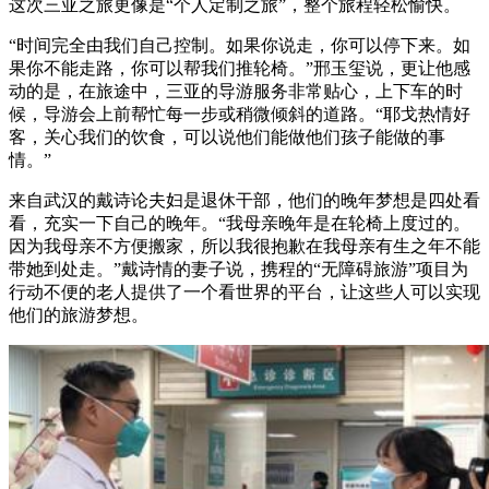
这次三亚之旅更像是“个人定制之旅”，整个旅程轻松愉快。
“时间完全由我们自己控制。如果你说走，你可以停下来。如
果你不能走路，你可以帮我们推轮椅。”邢玉玺说，更让他感
动的是，在旅途中，三亚的导游服务非常贴心，上下车的时
候，导游会上前帮忙每一步或稍微倾斜的道路。“耶戈热情好
客，关心我们的饮食，可以说他们能做他们孩子能做的事
情。”
来自武汉的戴诗论夫妇是退休干部，他们的晚年梦想是四处看
看，充实一下自己的晚年。“我母亲晚年是在轮椅上度过的。
因为我母亲不方便搬家，所以我很抱歉在我母亲有生之年不能
带她到处走。”戴诗情的妻子说，携程的“无障碍旅游”项目为
行动不便的老人提供了一个看世界的平台，让这些人可以实现
他们的旅游梦想。