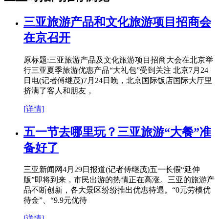
三亚旅游产品和文化旅游项目招商会
在京召开
原标题:三亚旅游产品及文化旅游项目招商大会在北京举
行三亚夏季旅游优惠产品“大礼包”受到关注 北京7月24
日电(记者傅继茂)7月24日晚，北京国际饭店国际大厅里
挤满了客人和朋友，
[详情]
五一节去哪里玩？三亚旅游“大餐”准
备好了
三亚新闻网4月29日报道(记者傅继茂)五一长假“延伸
版”即将到来，市民出游的热情正在高涨。三亚的旅游产
品不断创新，各大景区纷纷推出优惠待遇。“0元劳模优
待金”、“9.9元优待
[详情]