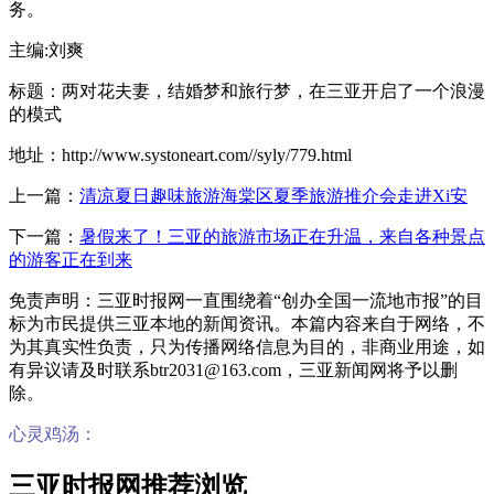
务。
主编:刘爽
标题：两对花夫妻，结婚梦和旅行梦，在三亚开启了一个浪漫
的模式
地址：http://www.systoneart.com//syly/779.html
上一篇：
清凉夏日趣味旅游海棠区夏季旅游推介会走进Xi安
下一篇：
暑假来了！三亚的旅游市场正在升温，来自各种景点
的游客正在到来
免责声明：三亚时报网一直围绕着“创办全国一流地市报”的目
标为市民提供三亚本地的新闻资讯。本篇内容来自于网络，不
为其真实性负责，只为传播网络信息为目的，非商业用途，如
有异议请及时联系btr2031@163.com，三亚新闻网将予以删
除。
心灵鸡汤：
三亚时报网推荐浏览