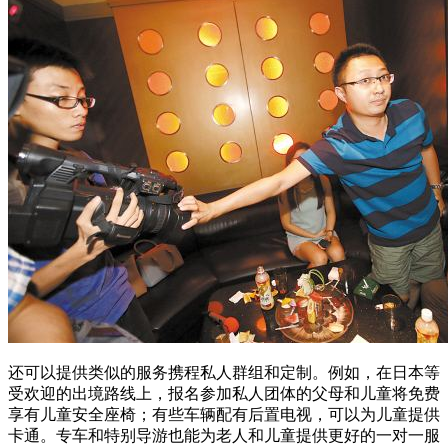
还可以提供类似的服务携程私人群组和定制。例如，在日本等
受欢迎的出境路线上，报名参加私人团体的父母和儿童将免费
享有儿童安全座椅；有些车辆配有后置电视，可以为儿童提供
卡通。专车和特别导游也能为老人和儿童提供更好的一对一服