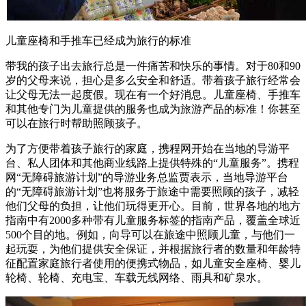
儿童座椅和手推车已经成为旅行的标准
带我的孩子出去旅行总是一件痛苦和快乐的事情。对于80和90
岁的父母来说，担心是多么安全和舒适。带着孩子旅行经常会
让父母无法一起度假。现在有一个好消息。儿童座椅、手推车
和其他专门为儿童提供的服务也成为旅游产品的标准！你甚至
可以在旅行时帮助照顾孩子。
为了方便带着孩子旅行的家庭，携程网开始在当地的导游平
台、私人团体和其他商业线路上提供特殊的“儿童服务”。携程
网“无障碍旅游计划”的导游业务总监贾表示，当地导游平台
的“无障碍旅游计划”也将服务于旅途中需要照顾的孩子，减轻
他们父母的负担，让他们玩得更开心。目前，世界各地的地方
指南中有2000多种带有儿童服务标签的指南产品，覆盖全球近
500个目的地。例如，向导可以在旅途中照顾儿童，与他们一
起玩耍，为他们提供安全保证，并根据旅行者的数量和年龄特
征配置家庭旅行者使用的便携式物品，如儿童安全座椅、婴儿
轮椅、轮椅、充电宝、车载无线网络、雨具和矿泉水。