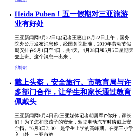
Heida Puben！五一假期对三亚旅游
业有好处
三亚新闻网3月22日电(记者王惠山)3月22日上午，国务
院办公厅发布消息称，经国务院批准，2019年劳动节假
期安排在5月1日至4日，共4天。4月28日和5月5日星期天
去上班。这个消息一出来，
[详情]
戴上头盔，安全旅行。市教育局与许
多部门合作，让学生和家长通过教育
佩戴头
三亚新闻网6月4日讯(三亚媒体记者胡勇军)“你好，家长
们！为了您和您孩子的安全，驾驶电动汽车时请戴上安
全帽。”6月3日7: 30，是学生上学的高峰期。在第三小学
入口处，三亚市教