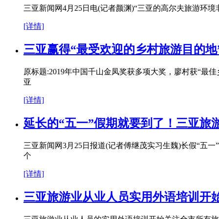
三亚新闻网4月25日电(记者颜渊)“三亚的高尔夫旅游
[详情]
三亚赢得“最受欢迎的乡村旅游目的地
原标题:2019年中国千山金凤奖获多项大奖，廖村获“最
亚
[详情]
延长的“五一”假期就要到了！三亚旅
三亚新闻网3月25日报道(记者傅继茂实习生魏)长假“五
个
[详情]
三亚旅游业从业人员实用外语培训开