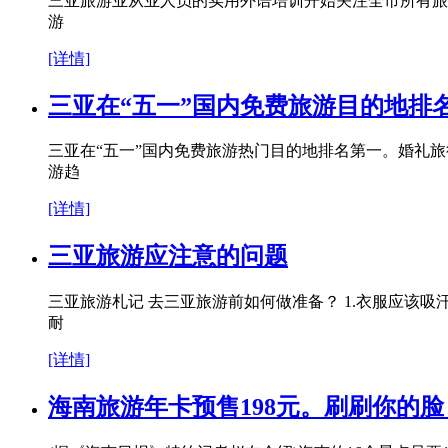
三亚旅游业从业人员的实用外语培训开始关注全市所有旅游
游
[详情]
三亚在“五一”国内免费旅游目的地排
三亚在“五一”国内免费旅游热门目的地排名第一。婚礼旅行
游趋
[详情]
三亚旅游应注意的问题
三亚旅游札记 去三亚旅游前如何做准备？ 1.衣服应该
耐
[详情]
海南旅游年卡预售198元。刷刷你的脸