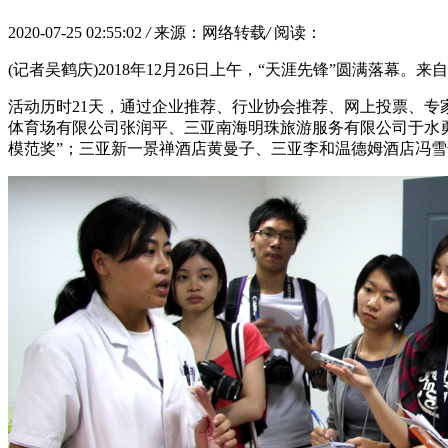
2020-07-25 02:55:02
/
来源：网络转载
/
阅读：
(记者吴鹤庆)2018年12月26日上午，“天涯先锋”圆满落幕
活动历时21天，通过企业推荐、行业协会推荐、网上投票、专
体育场有限公司张润平、三亚南海明珠旅游服务有限公司于水勇
模范奖”；三亚新一景禅酒店黄曼子、三亚李和温德姆酒店冯