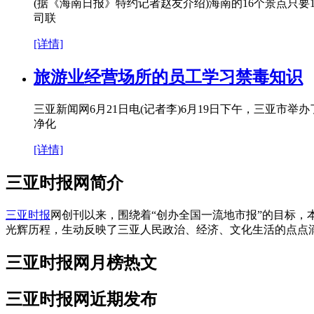
(据《海南日报》特约记者赵友介绍)海南的16个景点只
司联
[详情]
旅游业经营场所的员工学习禁毒知识
三亚新闻网6月21日电(记者李)6月19日下午，三亚
净化
[详情]
三亚时报网简介
三亚时报
网创刊以来，围绕着“创办全国一流地市报”的目标
光辉历程，生动反映了三亚人民政治、经济、文化生活的点点
三亚时报网月榜热文
三亚时报网近期发布