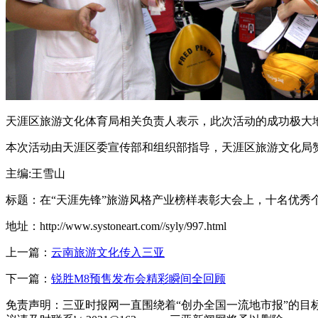
天涯区旅游文化体育局相关负责人表示，此次活动的成功极大
本次活动由天涯区委宣传部和组织部指导，天涯区旅游文化局
主编:王雪山
标题：在“天涯先锋”旅游风格产业榜样表彰大会上，十名优秀
地址：http://www.systoneart.com//syly/997.html
上一篇：
云南旅游文化传入三亚
下一篇：
锐胜M8预售发布会精彩瞬间全回顾
免责声明：三亚时报网一直围绕着“创办全国一流地市报”的