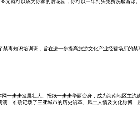
要198元就可以成为你家的后花园，你可以一年到头免费洗脸游泳
市举办了禁毒知识培训班，旨在进一步提高旅游文化产业经营场所
，本网一步步发展壮大、报纸一步步华丽变身，成为海南地区主流
滴滴，准确记载了三亚城市的历史沿革、风土人情及文化脉博，