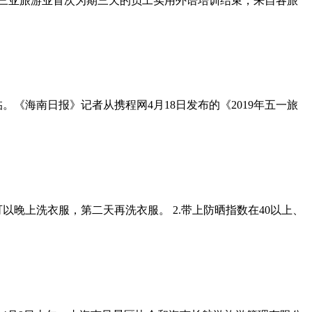
日，三亚旅游业首次为期三天的员工实用外语培训结束，来自各旅
。《海南日报》记者从携程网4月18日发布的《2019年五一旅
以晚上洗衣服，第二天再洗衣服。 2.带上防晒指数在40以上、