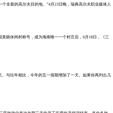
一个全新的高尔夫目的地。”4月23日晚，瑞典高尔夫职业媒体人
获中国美丽休闲村称号，成为海南唯一一个村庄后，6月18日，《三
，共4天。与往年相比，今年的五一假期增加了一天。如果你再列出几