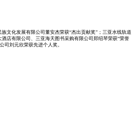
民族文化发展有限公司董安杰荣获“杰出贡献奖”；三亚水线轨道
大酒店有限公司、三亚海天图书采购有限公司郑绍琴荣获“荣誉
限公司刘元欣荣获先进个人奖。