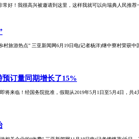
环境非常好！我很高兴被邀请到这里，这样我就可以向瑞典人民推荐
”
佳乡村旅游热点” 三亚新闻网6月19日电(记者杨洋)继中寮村荣
游预订量同期增长了15%
一”即将来临！经国务院批准，假期从2019年5月1日至5月4日
始