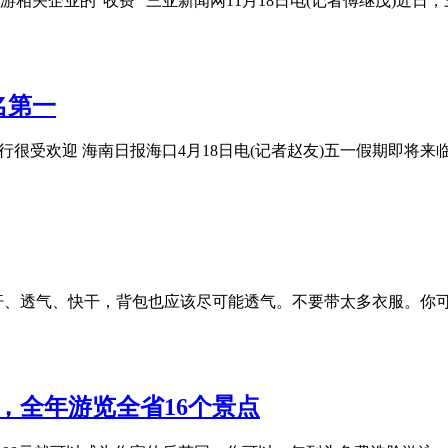
相关企业的“收费” 三亚新闻网11月18日电(记者傅继茂)近
名第一
很受欢迎 海南日报海口4月18日电(记者赵友)五一假期即将来临
吸汗、透气、快干，背包也应该尽可能透气。不要带太多衣服。你可
，全年游览全省16个景点