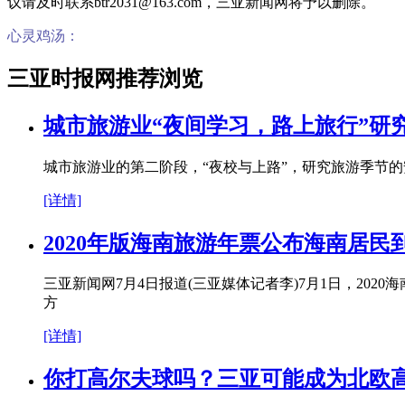
议请及时联系btr2031@163.com，三亚新闻网将予以删除。
心灵鸡汤：
三亚时报网推荐浏览
城市旅游业“夜间学习，路上旅行”研
城市旅游业的第二阶段，“夜校与上路”，研究旅游季节的
[详情]
2020年版海南旅游年票公布海南居民
三亚新闻网7月4日报道(三亚媒体记者李)7月1日，202
方
[详情]
你打高尔夫球吗？三亚可能成为北欧