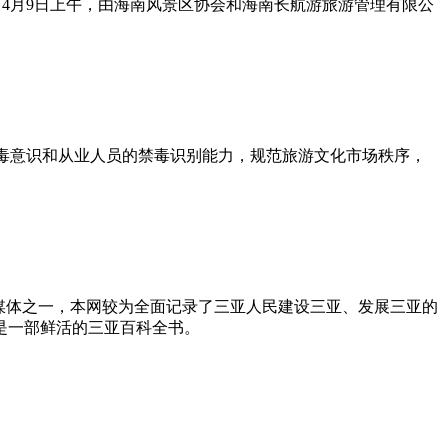
。4月9日上午，由海南风景区协会和海南长航游旅游管理有限公
的禁毒意识和从业人员的禁毒识别能力，规范旅游文化市场秩序，
媒体之一，本网较为全面记录了三亚人民建设三亚、发展三亚的
是一部鲜活的三亚百科全书。