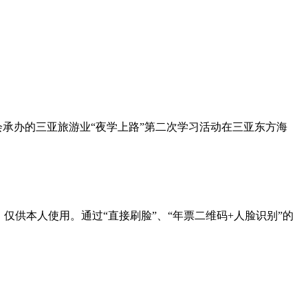
协会承办的三亚旅游业“夜学上路”第二次学习活动在三亚东方海
民，仅供本人使用。通过“直接刷脸”、“年票二维码+人脸识别”的