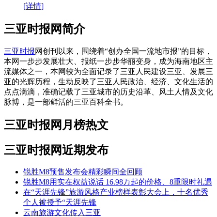
[详情]
三亚时报网简介
三亚时报
网创刊以来，围绕着“创办全国一流地市报”的目标，
本网一步步发展壮大、报纸一步步华丽变身，成为海南地区主
流媒体之一，本网较为全面记录了三亚人民建设三亚、发展三
亚的光辉历程，生动反映了三亚人民政治、经济、文化生活的
点点滴滴，准确记载了三亚城市的历史沿革、风土人情及文化
脉博，是一部鲜活的三亚百科全书。
三亚时报网月榜热文
三亚时报网近期发布
锐胜M8预售发布会精彩瞬间全回顾
锐胜M8用实在权益说话 16.98万起的价格、8重限时礼遇
在“天涯先锋”旅游风格产业榜样表彰大会上，十名优秀
个人被授予“天涯先锋
云南旅游文化传入三亚