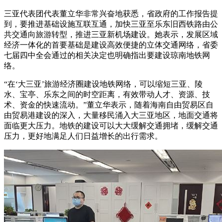
三亚代表团代表董立华非常兴奋地获悉，省政府的工作报告提
到，要推进基础设施互联互通，加快三亚至乐东旧西铁路由公
共交通向旅游转型，推进三亚新机场建设。她表示，发展区域
经济一体化的首要基础是建设高效便捷的立体交通网络，省委
七届四中全会通过的相关决定也明确指出要建设琼南地铁网
络。
“在‘大三亚’旅游经济圈建设地铁网络，可以缩短三亚、陵
水、宝亭、乐东之间的时空距离，有效带动人才、资源、技
术、资金的快速流动。”董立华表示，随着海南自由贸易区自
由贸易港建设的深入，大量移民涌入大三亚地区，地面交通将
面临更大压力。地铁的建设可以大大缓解交通拥堵，缓解交通
压力，更好地满足人们日益增长的出行需求。