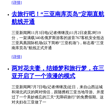
[详情]
去旅行吧！“三亚南库页岛”定期直航
航线开通
三亚新闻网11月3日电(记者傅继茂)11月2日凌晨2时19
分，一架满载340名俄罗斯游客的波音767客机安全抵达
三亚凤凰国际机场(以下简称“三亚机场”)，标志着“三亚
南库页岛”航线正式开通
[详情]
两对花夫妻，结婚梦和旅行梦，在三
亚开启了一个浪漫的模式
三亚新闻网7月7日电(记者傅继茂)近日，来自山西运城
和湖北武汉的两对情侣，跟随携程三亚当地导游。并度
过了一个美妙难忘的三天“无障碍旅行”的免费假期。这
对夫妇在三亚做了一