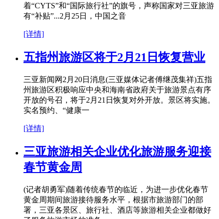
着“CYTS”和“国际旅行社”的旗号，声称国家对三亚旅游
有“补贴”...2月25日，中国之音
[详情]
五指州旅游区将于2月21日恢复营业
三亚新闻网2月20日消息(三亚媒体记者傅继茂集祥)五指
州旅游区积极响应中央和海南省政府关于旅游景点有序
开放的号召，将于2月21日恢复对外开放。景区将实施。
实名预约、“健康一
[详情]
三亚旅游相关企业优化旅游服务迎接
春节黄金周
(记者胡勇军)随着传统春节的临近，为进一步优化春节
黄金周期间旅游接待服务水平，根据市旅游部门的部
署，三亚各景区、旅行社、酒店等旅游相关企业都做好