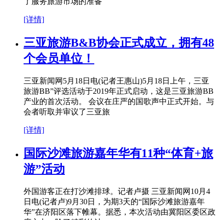
了服务旅游市场的准备
[详情]
三亚旅游B&B协会正式成立，拥有48
个会员单位！
三亚新闻网5月18日电(记者王惠山)5月18日上午，三亚
旅游BB”评选活动于2019年正式启动，这是三亚旅游BB
产业的首次活动。 会议在庄严的国歌声中正式开始。与
会者听取并审议了三亚旅
[详情]
国际沙滩旅游嘉年华有11种“体育+旅
游”活动
外国游客正在打沙滩排球。记者卢摄 三亚新闻网10月4
日电(记者卢)9月30日，为期3天的“国际沙滩旅游嘉年
华”在济阳区落下帷幕。据悉，本次活动由冀阳区委区政