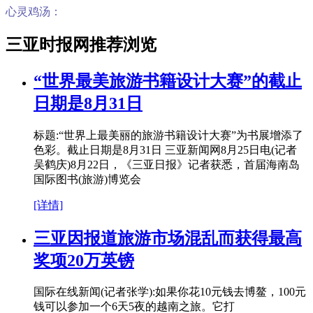
心灵鸡汤：
三亚时报网推荐浏览
“世界最美旅游书籍设计大赛”的截止
日期是8月31日
标题:“世界上最美丽的旅游书籍设计大赛”为书展增添了
色彩。截止日期是8月31日 三亚新闻网8月25日电(记者
吴鹤庆)8月22日，《三亚日报》记者获悉，首届海南岛
国际图书(旅游)博览会
[详情]
三亚因报道旅游市场混乱而获得最高
奖项20万英镑
国际在线新闻(记者张学):如果你花10元钱去博鳌，100元
钱可以参加一个6天5夜的越南之旅。它打