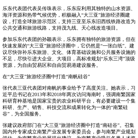
乐东代表团代表吴传珠表示，乐东应利用其独特的山水资源、
海洋资源和热带气候优势，积极融入“大三亚”旅游经济圈建
设，打造全球旅游示范区，支持三亚至乐东旧西线铁路改造为
公共交通和旅游线路，支持茂九线、天心线改造项目。
参加乐东代表团的孙颖表示，乐东拥有独特的旅游资源，但在
快速发展的“大三亚”旅游经济圈中，它仍然是“一张白纸”。建
议尽快弥补乐东旅游、文化、体育基础设施和公共服务设施的
不足，尽快引进大企业、大项目，高标准规划“乐东三湾”顶级
资源，为自由贸易区和自由贸易港建设服务。
在“大三亚”旅游经济圈中打造“南帆硅谷”
张代表三亚代表团对南帆的事业给予了高度关注。她表示，习
近平总书记在2013年和2018年两次访问海南时，强调南繁国家
科研育种基地是国家宝贵的农业科研平台，有必要建设一个集
科研、生产、销售、科技交流和成果转化为一体的“南繁硅
谷”，为全国服务。
张建议政府部门在“大三亚”旅游经济圈中打造“南硅谷”。召集
国内外专家成立南繁产业发展专家委员会，参与南繁产业规划