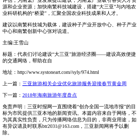
评估，为南繁产业发展提出建议，为南繁产业吸引各类人才资
源和企业资源；加快南繁科技城建设，搭建“大三亚”与内地农
业科研机构的“桥梁”，汇聚全国农业科技成果和人才。
建议以南繁科技城为载体，建设种子产业开放中心、种子产业
中心和南繁创新中心张对说道。
主编:王雪山
标题：代表们讨论建设“大三亚”旅游经济圈——建设高效便捷
的交通网络，帮助在自
地址：http://www.systoneart.com//syly/974.html
上一篇：
三亚旅游相关企业优化旅游服务迎接春节黄金周
下一篇：
2018年海南旅游年度盘点
免责声明：三亚时报网一直围绕着“创办全国一流地市报”的目
标为市民提供三亚本地的新闻资讯。本篇内容来自于网络，不
为其真实性负责，只为传播网络信息为目的，非商业用途，如
有异议请及时联系btr2031@163.com，三亚新闻网将予以删
除。